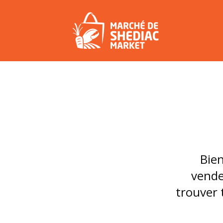
Bien
vende
trouver 